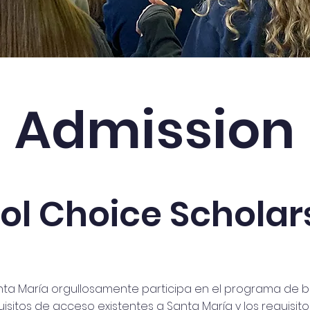
Admission
ol Choice Scholar
nta María orgullosamente participa en el programa de b
sitos de acceso existentes a Santa María y los requisito