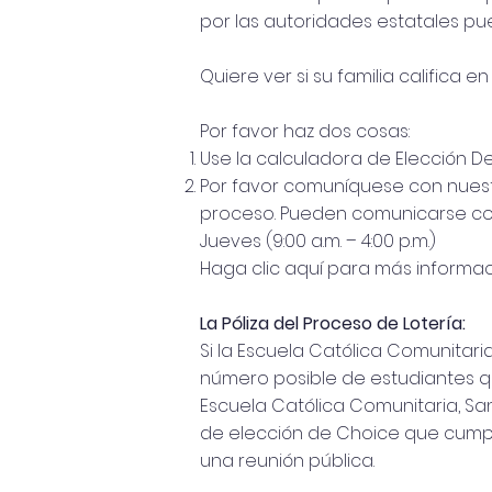
por las autoridades estatales pue
Quiere ver si su familia calific
Por favor haz dos cosas:
Use la calculadora de Elección De
Por favor comuníquese con nuestra
proceso. Pueden comunicarse con 
Jueves (9:00 a.m. – 4:00 p.m.)
Haga clic aquí para más informac
La Póliza del Proceso de Lotería:
Si la Escuela Católica Comunitar
número posible de estudiantes q
Escuela Católica Comunitaria, San
de elección de Choice que cumpl
una reunión pública.