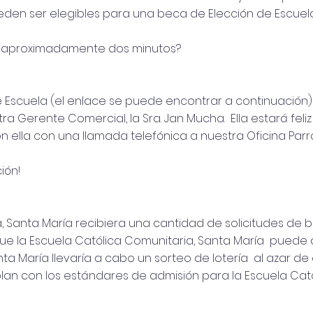
den ser elegibles para una beca de Elección de Escuela 
a en aproximadamente dos minutos?
 Escuela (el enlace se puede encontrar a continuación) par
 Gerente Comercial, la Sra. Jan Mucha. Ella estará feliz
ella con una llamada telefónica a nuestra Oficina Parro
ión!
ia, Santa María recibiera una cantidad de solicitudes d
ue la Escuela Católica Comunitaria, Santa María puede 
ta María llevaría a cabo un sorteo de lotería al azar de
an con los estándares de admisión para la Escuela Cató