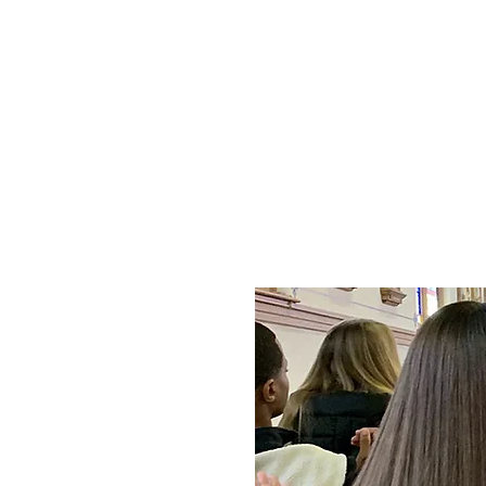
Home
About
Admissions